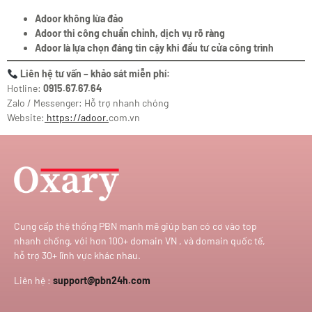
Adoor không lừa đảo
Adoor thi công chuẩn chỉnh, dịch vụ rõ ràng
Adoor là lựa chọn đáng tin cậy khi đầu tư cửa công trình
Liên hệ tư vấn – khảo sát miễn phí:
Hotline:
0915.67.67.64
Zalo / Messenger: Hỗ trợ nhanh chóng
Website:
https://adoor.
com.vn
Cung cấp thệ thống PBN mạnh mẽ giúp bạn có cơ vào top
nhanh chống, với hơn 100+ domain VN , và domain quốc tế,
hỗ trợ 30+ lĩnh vực khác nhau.
Liên hệ :
support@pbn24h.com