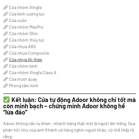
Cửa nhôm Xingfa
Cửa kính cường lực
Cửa cuốn
Cửa nhôm MaxPro
Cửa nhôm Slim
Cửa nhôm thủy lực
Cửa nhựa ABS
Cửa nhựa Composite
Cửa nhựa lõi thép
Cửa nhôm kính
Cửa nhôm Xingfa Class A
Cửa trượt quay
Phòng tắm kính
Kết luận: Cửa tự động Adoor không chỉ tốt mà
còn minh bạch – chứng minh Adoor không hề
“lừa đảo”
Adoor không cần tự khen – khách hàng thật mới là người lên tiếng. Qua
phản hồi như của anh Khánh và hàng nghìn người khác, có thể thấy rõ
rằng: