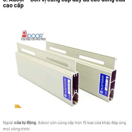
cao cấp
Ngoài
cửa tự động
, Adoor còn cung cấp hơn 15 loại cửa khác đáp ứng
mọi công trình: