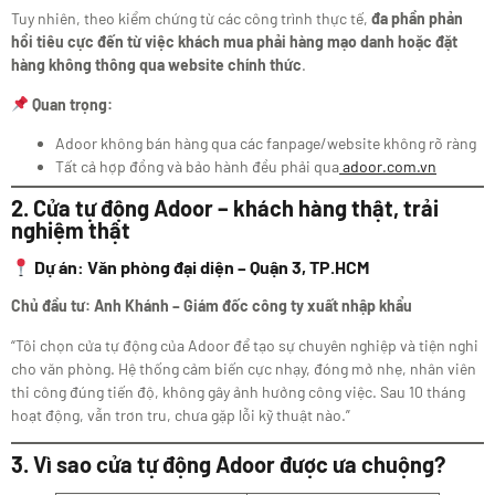
Tuy nhiên, theo kiểm chứng từ các công trình thực tế,
đa phần phản
hồi tiêu cực đến từ việc khách mua phải hàng mạo danh hoặc đặt
hàng không thông qua website chính thức
.
Quan trọng:
Adoor không bán hàng qua các fanpage/website không rõ ràng
Tất cả hợp đồng và bảo hành đều phải qua
adoor.com.vn
2. Cửa tự động Adoor – khách hàng thật, trải
nghiệm thật
Dự án: Văn phòng đại diện – Quận 3, TP.HCM
Chủ đầu tư: Anh Khánh – Giám đốc công ty xuất nhập khẩu
“Tôi chọn cửa tự động của Adoor để tạo sự chuyên nghiệp và tiện nghi
cho văn phòng. Hệ thống cảm biến cực nhạy, đóng mở nhẹ, nhân viên
thi công đúng tiến độ, không gây ảnh hưởng công việc. Sau 10 tháng
hoạt động, vẫn trơn tru, chưa gặp lỗi kỹ thuật nào.”
3. Vì sao cửa tự động Adoor được ưa chuộng?