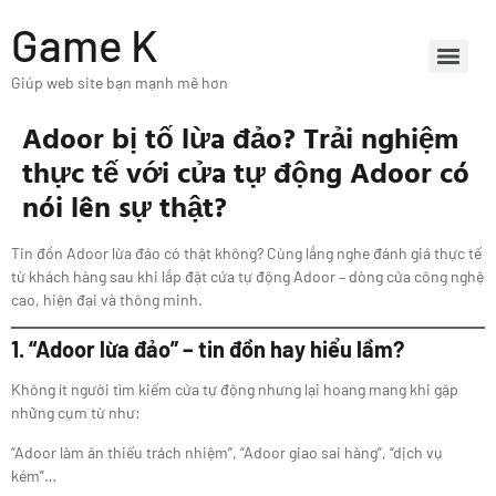
Game K
Giúp web site bạn mạnh mẽ hơn
Adoor bị tố lừa đảo? Trải nghiệm
thực tế với cửa tự động Adoor có
nói lên sự thật?
Tin đồn Adoor lừa đảo có thật không? Cùng lắng nghe đánh giá thực tế
từ khách hàng sau khi lắp đặt cửa tự động Adoor – dòng cửa công nghệ
cao, hiện đại và thông minh.
1. “Adoor lừa đảo” – tin đồn hay hiểu lầm?
Không ít người tìm kiếm cửa tự động nhưng lại hoang mang khi gặp
những cụm từ như:
“Adoor làm ăn thiếu trách nhiệm”, “Adoor giao sai hàng”, “dịch vụ
kém”…