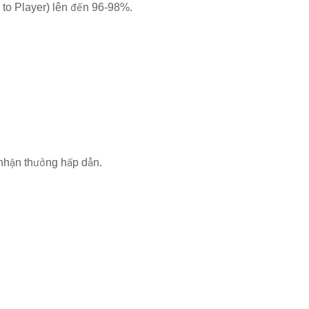
n to Player) lên đến 96-98%.
 nhận thưởng hấp dẫn.