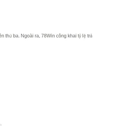
.
n thứ ba. Ngoài ra, 78Win công khai tỷ lệ trả
.