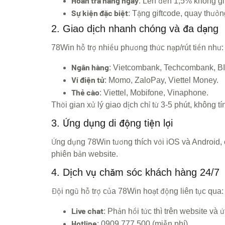
Hoàn trả hàng ngày
: Lên đến 1,5% không giớ
Sự kiện đặc biệt
: Tặng giftcode, quay thưởn
2. Giao dịch nhanh chóng và đa dạng
78Win hỗ trợ nhiều phương thức nạp/rút tiền như:
Ngân hàng
: Vietcombank, Techcombank, B
Ví điện tử
: Momo, ZaloPay, Viettel Money.
Thẻ cào
: Viettel, Mobifone, Vinaphone.
Thời gian xử lý giao dịch chỉ từ 3-5 phút, không tí
3. Ứng dụng di động tiện lợi
Ứng dụng 78Win tương thích với iOS và Android, c
phiên bản website.
4. Dịch vụ chăm sóc khách hàng 24/7
Đội ngũ hỗ trợ của 78Win hoạt động liên tục qua:
Live chat
: Phản hồi tức thì trên website và 
Hotline
: 0909 777 500 (miễn phí).