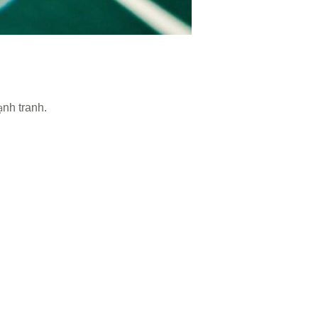
ạnh tranh.