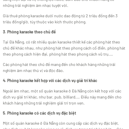
những trải nghiệm âm nhạc tuyệt vời.
Giá thuê phòng karaoke dưới nước dao động từ 2 triệu đồng đến 3
triệu đồng/giờ, tùy thuộc vào kích thước phòng.
3. Phòng karaoke theo chủ đề
Tại Đà Nẵng, có rất nhiều quán karaoke thiết kế các phòng hát theo
chủ đề khác nhau, như phòng hát theo phong cách cổ điển, phòng hát
theo phong cách hiện đại, phòng hát theo phong cách vũ trụ,…
Các phòng hát theo chủ đề mang đến cho khách hàng những trải
nghiệm âm nhạc thú vị và độc đáo.
4. Phòng karaoke kết hợp với các dịch vụ giải trí khác
Ngoài âm nhạc, một số quán karaoke ở Đà Nẵng còn kết hợp với các
dịch vụ giải trí khác, như bar, pub, billiard,… Điều này mang đến cho
khách hàng những trải nghiệm giải trí trọn vẹn.
5. Phòng karaoke có các dịch vụ đặc biệt
Một số quán karaoke ở Đà Nẵng còn cung cấp các dịch vụ đặc biệt,