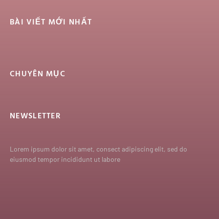
BÀI VIẾT MỚI NHẤT
CHUYÊN MỤC
NEWSLETTER
Lorem ipsum dolor sit amet, consect adipiscing elit, sed do
eiusmod tempor incididunt ut labore