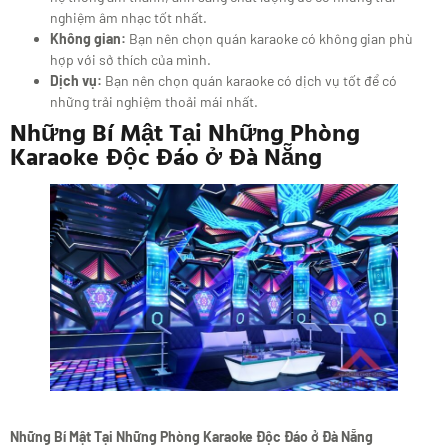
nghiệm âm nhạc tốt nhất.
Không gian:
Bạn nên chọn quán karaoke có không gian phù
hợp với sở thích của mình.
Dịch vụ:
Bạn nên chọn quán karaoke có dịch vụ tốt để có
những trải nghiệm thoải mái nhất.
Những Bí Mật Tại Những Phòng
Karaoke Độc Đáo ở Đà Nẵng
Những Bí Mật Tại Những Phòng Karaoke Độc Đáo ở Đà Nẵng