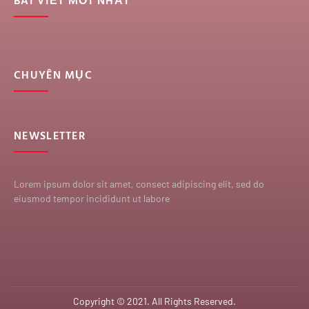
BÀI VIẾT MỚI NHẤT
CHUYÊN MỤC
NEWSLETTER
Lorem ipsum dolor sit amet, consect adipiscing elit, sed do
eiusmod tempor incididunt ut labore
Copyright © 2021. All Rights Reserved.