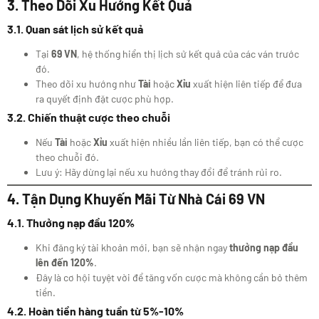
3. Theo Dõi Xu Hướng Kết Quả
3.1. Quan sát lịch sử kết quả
Tại
69 VN
, hệ thống hiển thị lịch sử kết quả của các ván trước
đó.
Theo dõi xu hướng như
Tài
hoặc
Xỉu
xuất hiện liên tiếp để đưa
ra quyết định đặt cược phù hợp.
3.2. Chiến thuật cược theo chuỗi
Nếu
Tài
hoặc
Xỉu
xuất hiện nhiều lần liên tiếp, bạn có thể cược
theo chuỗi đó.
Lưu ý: Hãy dừng lại nếu xu hướng thay đổi để tránh rủi ro.
4. Tận Dụng Khuyến Mãi Từ Nhà Cái 69 VN
4.1. Thưởng nạp đầu 120%
Khi đăng ký tài khoản mới, bạn sẽ nhận ngay
thưởng nạp đầu
lên đến 120%
.
Đây là cơ hội tuyệt vời để tăng vốn cược mà không cần bỏ thêm
tiền.
4.2. Hoàn tiền hàng tuần từ 5%-10%