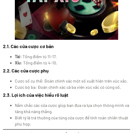
2.1. Các cửa cược cơ bản
Tài:
Tổng điểm từ 11-17.
Xỉu:
Tổng điểm từ 4-10.
2.2. Các cửa cược phụ
Cược số cụ thể: Đoán chính xác một số xuất hiện trên xúc xắc.
Cược bộ ba: Đoán chính xác cả ba viên xúc xắc có cùng số.
2.3. Lợi ích của việc hiểu rõ luật
Nắm chắc các cửa cược giúp bạn đưa ra lựa chọn thông minh và
tăng khả năng thắng.
Biết tỷ lệ trả thưởng của từng cửa cược để tính toán chiến thuật
phù hợp.