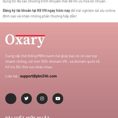
dụng tối đa các chương trình khuyến mãi để tối ưu hóa lợi nhuận.
Đăng ký tài khoản tại 69 VN ngay hôm nay
để trải nghiệm tài xỉu online
đỉnh cao và nhận những phần thưởng hấp dẫn!
Cung cấp thệ thống PBN mạnh mẽ giúp bạn có cơ vào top
nhanh chống, với hơn 100+ domain VN , và domain quốc tế,
hỗ trợ 30+ lĩnh vực khác nhau.
Liên hệ :
support@pbn24h.com