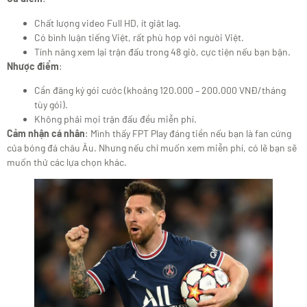
Chất lượng video Full HD, ít giật lag.
Có bình luận tiếng Việt, rất phù hợp với người Việt.
Tính năng xem lại trận đấu trong 48 giờ, cực tiện nếu bạn bận.
Nhược điểm
:
Cần đăng ký gói cước (khoảng 120.000 – 200.000 VNĐ/tháng
tùy gói).
Không phải mọi trận đấu đều miễn phí.
Cảm nhận cá nhân
: Mình thấy FPT Play đáng tiền nếu bạn là fan cứng
của bóng đá châu Âu. Nhưng nếu chỉ muốn xem miễn phí, có lẽ bạn sẽ
muốn thử các lựa chọn khác.