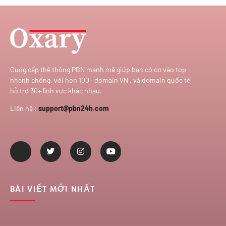
Cung cấp thệ thống PBN mạnh mẽ giúp bạn có cơ vào top
nhanh chống, với hơn 100+ domain VN , và domain quốc tế,
hỗ trợ 30+ lĩnh vực khác nhau.
Liên hệ :
support@pbn24h.com
BÀI VIẾT MỚI NHẤT