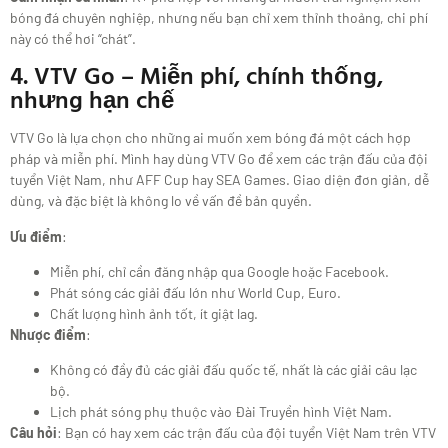
bóng đá chuyên nghiệp, nhưng nếu bạn chỉ xem thỉnh thoảng, chi phí
này có thể hơi “chát”.
4. VTV Go – Miễn phí, chính thống,
nhưng hạn chế
VTV Go là lựa chọn cho những ai muốn xem bóng đá một cách hợp
pháp và miễn phí. Mình hay dùng VTV Go để xem các trận đấu của đội
tuyển Việt Nam, như AFF Cup hay SEA Games. Giao diện đơn giản, dễ
dùng, và đặc biệt là không lo về vấn đề bản quyền.
Ưu điểm
:
Miễn phí, chỉ cần đăng nhập qua Google hoặc Facebook.
Phát sóng các giải đấu lớn như World Cup, Euro.
Chất lượng hình ảnh tốt, ít giật lag.
Nhược điểm
:
Không có đầy đủ các giải đấu quốc tế, nhất là các giải câu lạc
bộ.
Lịch phát sóng phụ thuộc vào Đài Truyền hình Việt Nam.
Câu hỏi
: Bạn có hay xem các trận đấu của đội tuyển Việt Nam trên VTV