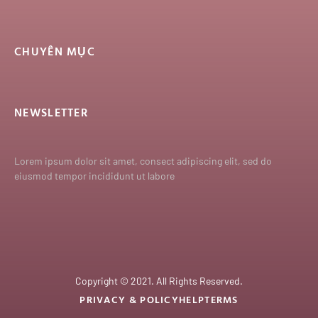
CHUYÊN MỤC
NEWSLETTER
Lorem ipsum dolor sit amet, consect adipiscing elit, sed do
eiusmod tempor incididunt ut labore
Copyright © 2021. All Rights Reserved.
PRIVACY & POLICY
HELP
TERMS