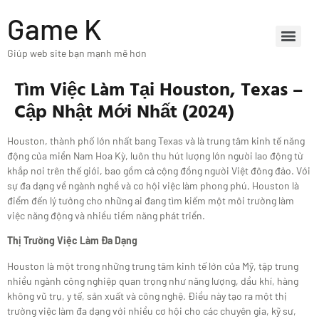
Game K
Giúp web site bạn mạnh mẽ hơn
Tìm Việc Làm Tại Houston, Texas –
Cập Nhật Mới Nhất (2024)
Houston, thành phố lớn nhất bang Texas và là trung tâm kinh tế năng
động của miền Nam Hoa Kỳ, luôn thu hút lượng lớn người lao động từ
khắp nơi trên thế giới, bao gồm cả cộng đồng người Việt đông đảo. Với
sự đa dạng về ngành nghề và cơ hội việc làm phong phú, Houston là
điểm đến lý tưởng cho những ai đang tìm kiếm một môi trường làm
việc năng động và nhiều tiềm năng phát triển.
Thị Trường Việc Làm Đa Dạng
Houston là một trong những trung tâm kinh tế lớn của Mỹ, tập trung
nhiều ngành công nghiệp quan trọng như năng lượng, dầu khí, hàng
không vũ trụ, y tế, sản xuất và công nghệ. Điều này tạo ra một thị
trường việc làm đa dạng với nhiều cơ hội cho các chuyên gia, kỹ sư,