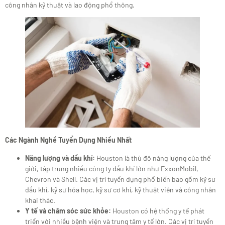
công nhân kỹ thuật và lao động phổ thông.
Các Ngành Nghề Tuyển Dụng Nhiều Nhất
Năng lượng và dầu khí:
Houston là thủ đô năng lượng của thế
giới, tập trung nhiều công ty dầu khí lớn như ExxonMobil,
Chevron và Shell. Các vị trí tuyển dụng phổ biến bao gồm kỹ sư
dầu khí, kỹ sư hóa học, kỹ sư cơ khí, kỹ thuật viên và công nhân
khai thác.
Y tế và chăm sóc sức khỏe:
Houston có hệ thống y tế phát
triển với nhiều bệnh viện và trung tâm y tế lớn. Các vị trí tuyển