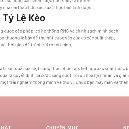
 ro, sử dụng các chiến lược như Kelly Criterion.
lệ nhà cái thấp hơn xác suất thực bạn tính được.
 Tỷ Lệ Kèo
ảng được cấp phép, có hệ thống RNG và chính sách minh bạch.
cao thường là bẫy để thu hút cược vào cửa có xác suất thấp.
và thời gian để tránh rủi ro tài chính.
 là kết quả của một công thức phức tạp, kết hợp xác suất thực, bi
 đưa ra quyết định cá cược sáng suốt, tối ưu hóa lợi nhuận và giảm r
h một trải nghiệm thông minh và thú vị. Chúc bạn may mắn và thàn
NHẤT
CHUYÊN MỤC
N