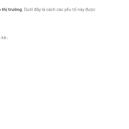
 thị trường
. Dưới đây là cách các yếu tố này được
 kê: