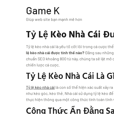
Game K
Giúp web site bạn mạnh mẽ hơn
Tỷ Lệ Kèo Nhà Cái Đ
Tỷ lệ kèo nhà cái là yếu tố cốt lõi trong cá cược t
lệ kèo nhà cái được tính thế nào?
Đằng sau những co
chuẩn SEO khoảng 800 từ này, chúng ta sẽ lật mở c
chiến lược cá cược.
Tỷ Lệ Kèo Nhà Cái Là G
Tỷ lệ kèo nhà cái
là con số thể hiện xác suất xảy ra
như kèo góc, kèo thẻ. Nhà cái sử dụng tỷ lệ kèo để
thực hiện thông qua một công thức tính toán tinh vi
Công Thức Ẩn Đằng Sa