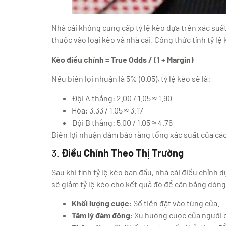
Nhà cái không cung cấp tỷ lệ kèo dựa trên xác su
thuộc vào loại kèo và nhà cái. Công thức tính tỷ lệ 
Kèo điều chỉnh = True Odds / (1 + Margin)
Nếu biên lợi nhuận là 5% (0.05), tỷ lệ kèo sẽ là:
Đội A thắng: 2.00 / 1.05 ≈ 1.90
Hòa: 3.33 / 1.05 ≈ 3.17
Đội B thắng: 5.00 / 1.05 ≈ 4.76
Biên lợi nhuận đảm bảo rằng tổng xác suất của các 
3.
Điều Chỉnh Theo Thị Trường
Sau khi tính tỷ lệ kèo ban đầu, nhà cái điều chỉnh 
sẽ giảm tỷ lệ kèo cho kết quả đó để cân bằng dòng t
Khối lượng cược
: Số tiền đặt vào từng cửa.
Tâm lý đám đông
: Xu hướng cược của người 