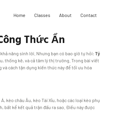
Home
Classes
About
Contact
 Công Thức Ẩn
à khả năng sinh lời. Nhưng bạn có bao giờ tự hỏi:
Tỷ
 thống kê, và cả tâm lý thị trường. Trong bài viết
g và cách tận dụng kiến thức này để tối ưu hóa
 Á, kèo châu Âu, kèo Tài Xỉu, hoặc các loại kèo phụ
, bất kể kết quả trận đấu ra sao. Điều này được