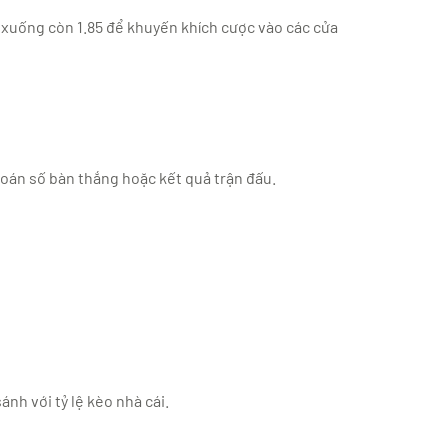
m xuống còn 1.85 để khuyến khích cược vào các cửa
đoán số bàn thắng hoặc kết quả trận đấu.
ánh với tỷ lệ kèo nhà cái.