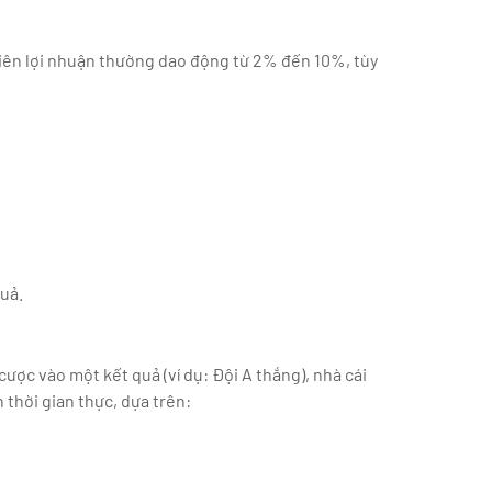
Biên lợi nhuận thường dao động từ 2% đến 10%, tùy
quả.
cược vào một kết quả (ví dụ: Đội A thắng), nhà cái
 thời gian thực, dựa trên: