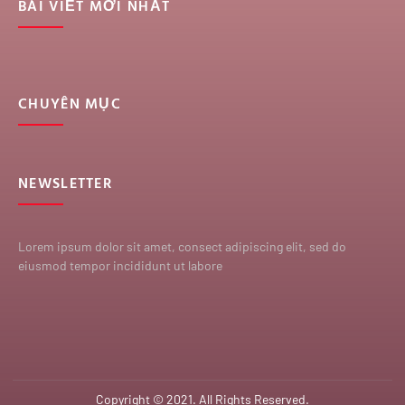
BÀI VIẾT MỚI NHẤT
CHUYÊN MỤC
NEWSLETTER
Lorem ipsum dolor sit amet, consect adipiscing elit, sed do
eiusmod tempor incididunt ut labore
Copyright © 2021. All Rights Reserved.