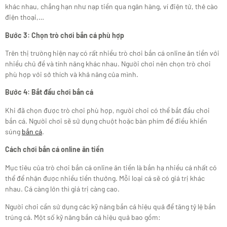
khác nhau, chẳng hạn như nạp tiền qua ngân hàng, ví điện tử, thẻ cào
điện thoại,…
Bước 3: Chọn trò chơi bắn cá phù hợp
Trên thị trường hiện nay có rất nhiều trò chơi bắn cá online ăn tiền với
nhiều chủ đề và tính năng khác nhau. Người chơi nên chọn trò chơi
phù hợp với sở thích và khả năng của mình.
Bước 4: Bắt đầu chơi bắn cá
Khi đã chọn được trò chơi phù hợp, người chơi có thể bắt đầu chơi
bắn cá. Người chơi sẽ sử dụng chuột hoặc bàn phím để điều khiển
súng
bắn cá
.
Cách chơi bắn cá online ăn tiền
Mục tiêu của trò chơi bắn cá online ăn tiền là bắn hạ nhiều cá nhất có
thể để nhận được nhiều tiền thưởng. Mỗi loại cá sẽ có giá trị khác
nhau. Cá càng lớn thì giá trị càng cao.
Người chơi cần sử dụng các kỹ năng bắn cá hiệu quả để tăng tỷ lệ bắn
trúng cá. Một số kỹ năng bắn cá hiệu quả bao gồm: