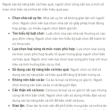
Ngoài các kỹ năng bắn cá hiệu quả, người chơi cũng cần lưu ý một số
mẹo chơi bắn cá online ăn tiền hiệu quả sau:
Chọn nhà cái uy tín:
Nhà cái uy tín sẽ không gian lận với người
chơi. Người chơi nên lựa chọn nhà cái có giấy phép hoạt động
hợp pháp, có nhiều người chơi đánh giá tốt.
Tìm hiểu kỹ luật chơi:
Luật chơi của các nhà cái thường có các
quy định riêng. Người chơi nên tìm hiểu kỹ luật chơi để tránh bị
xử thua oan.
Lựa chọn loại súng và mức cược phù hợp:
Lựa chọn loại súng
và mức cược phù hợp là yếu tố quan trọng giúp người chơi bắn
cá hiệu quả. Người chơi nên lựa chọn loại súng phù hợp với mục
tiêu và tình huống bắn cá cụ thể.
Sử dụng các kỹ năng bắn cá hiệu quả:
Người chơi có thể sử
dụng các kỹ năng bắn cá hiệu quả để tăng tỷ lệ bắn trúng cá.
Không nên bắn cá ảo:
Cá ảo là loại cá không có giá trị. Người
chơi không nên bắn cá ảo vì sẽ lãng phí đạn.
Cẩn thận với cá boss:
Cá boss là loại cá có giá trị rất cao nhưng
cũng rất khó bắn chết. Người chơi cần sử dụng nhiều đạn và sử
dụng các kỹ năng bắn cá tốt để bắn chết cá boss.
Gian lận:
Gian lận là một vấn đề phổ biến trong bắn cá online ăn