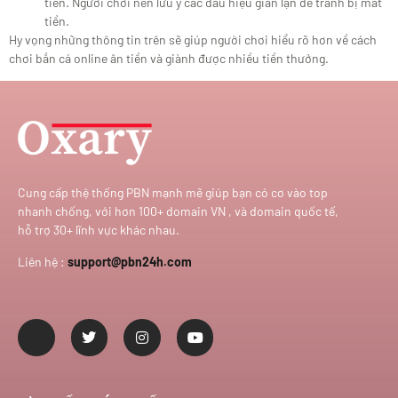
tiền. Người chơi nên lưu ý các dấu hiệu gian lận để tránh bị mất
tiền.
Hy vọng những thông tin trên sẽ giúp người chơi hiểu rõ hơn về cách
chơi bắn cá online ăn tiền và giành được nhiều tiền thưởng.
Cung cấp thệ thống PBN mạnh mẽ giúp bạn có cơ vào top
nhanh chống, với hơn 100+ domain VN , và domain quốc tế,
hỗ trợ 30+ lĩnh vực khác nhau.
Liên hệ :
support@pbn24h.com