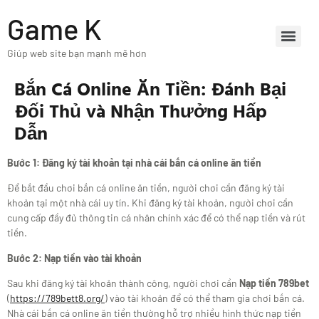
Game K
Giúp web site bạn mạnh mẽ hơn
Bắn Cá Online Ăn Tiền: Đánh Bại
Đối Thủ và Nhận Thưởng Hấp
Dẫn
Bước 1: Đăng ký tài khoản tại nhà cái bắn cá online ăn tiền
Để bắt đầu chơi bắn cá online ăn tiền, người chơi cần đăng ký tài
khoản tại một nhà cái uy tín. Khi đăng ký tài khoản, người chơi cần
cung cấp đầy đủ thông tin cá nhân chính xác để có thể nạp tiền và rút
tiền.
Bước 2: Nạp tiền vào tài khoản
Sau khi đăng ký tài khoản thành công, người chơi cần
Nạp tiền 789bet
(
https://789bett8.org/
) vào tài khoản để có thể tham gia chơi bắn cá.
Nhà cái bắn cá online ăn tiền thường hỗ trợ nhiều hình thức nạp tiền