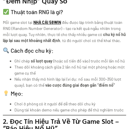
“Đếm Nhịp” Quay Số
Thuật toán RNG là gì?
Mỗi game slot tại
NHÀ CÁI 58WIN
đều được lập trình bằng thuật toán
RNG (Random Number Generator) – tạo ra kết quả ngẫu nhiên trong
mỗi lượt quay. Tuy nhiên, thực tế cho thấy nhiều game có
chu kỳ nổ hũ
lặp lại sau một khoảng nhất định
, từ đó người chơi có thể khai thác.
Cách đọc chu kỳ:
Ghi chép
số lượt quay
(hoặc số tiền đổ vào) trước mỗi lần nổ hũ
Theo dõi khoảng cách giữa 2 lần nổ hũ tại một phòng hoặc một
game cụ thể
Nếu nhận thấy mô hình lập lại (ví dụ: nổ sau mỗi 300–350 lượt
quay), bạn có thể
vào cược đúng giai đoạn gần “điểm nổ”
Mẹo:
Chơi ở phòng có ít người để dễ theo dõi chu kỳ
Dùng tài khoản demo nếu game cho phép để thử nghiệm trước
2. Đọc Tín Hiệu Trả Về Từ Game Slot –
“Báo Hiệu Nổ Hũ”