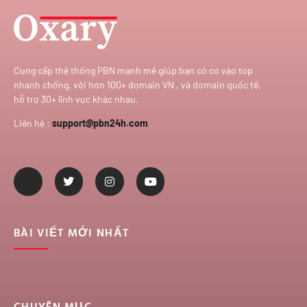
Cung cấp thệ thống PBN mạnh mẽ giúp bạn có cơ vào top
nhanh chống, với hơn 100+ domain VN , và domain quốc tế,
hỗ trợ 30+ lĩnh vực khác nhau.
Liên hệ :
support@pbn24h.com
BÀI VIẾT MỚI NHẤT
CHUYÊN MỤC