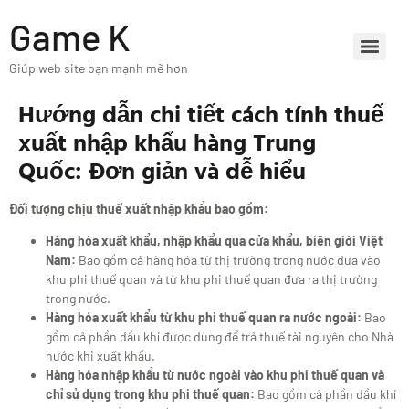
Game K
Giúp web site bạn mạnh mẽ hơn
Hướng dẫn chi tiết cách tính thuế
xuất nhập khẩu hàng Trung
Quốc: Đơn giản và dễ hiểu
Đối tượng chịu thuế xuất nhập khẩu bao gồm:
Hàng hóa xuất khẩu, nhập khẩu qua cửa khẩu, biên giới Việt
Nam:
Bao gồm cả hàng hóa từ thị trường trong nước đưa vào
khu phi thuế quan và từ khu phi thuế quan đưa ra thị trường
trong nước.
Hàng hóa xuất khẩu từ khu phi thuế quan ra nước ngoài:
Bao
gồm cả phần dầu khí được dùng để trả thuế tài nguyên cho Nhà
nước khi xuất khẩu.
Hàng hóa nhập khẩu từ nước ngoài vào khu phi thuế quan và
chỉ sử dụng trong khu phi thuế quan:
Bao gồm cả phần dầu khí