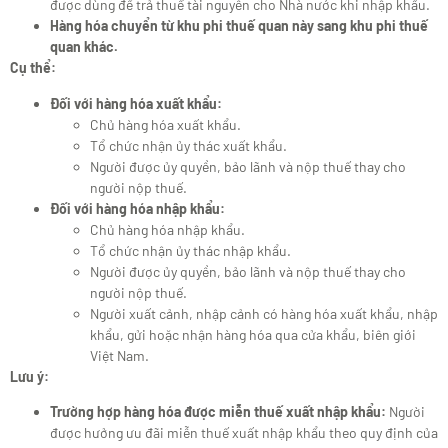
được dùng để trả thuế tài nguyên cho Nhà nước khi nhập khẩu.
Hàng hóa chuyển từ khu phi thuế quan này sang khu phi thuế
quan khác.
Cụ thể:
Đối với hàng hóa xuất khẩu:
Chủ hàng hóa xuất khẩu.
Tổ chức nhận ủy thác xuất khẩu.
Người được ủy quyền, bảo lãnh và nộp thuế thay cho
người nộp thuế.
Đối với hàng hóa nhập khẩu:
Chủ hàng hóa nhập khẩu.
Tổ chức nhận ủy thác nhập khẩu.
Người được ủy quyền, bảo lãnh và nộp thuế thay cho
người nộp thuế.
Người xuất cảnh, nhập cảnh có hàng hóa xuất khẩu, nhập
khẩu, gửi hoặc nhận hàng hóa qua cửa khẩu, biên giới
Việt Nam.
Lưu ý:
Trường hợp hàng hóa được miễn thuế xuất nhập khẩu:
Người
được hưởng ưu đãi miễn thuế xuất nhập khẩu theo quy định của