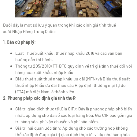
Dưới đây là một số lưu ý quan trọng khi xác định giá tính thuế
xuất Nhập Hàng Trung Quốc:
1. Căn cứ pháp lý:
Luật Thuế xuất khẩu, thuế nhập khẩu 2016 và các văn bản
hướng dẫn thi hành.
Thông tư 205/2010/TT-BTC quy định về trị giá tính thuế đối với
hàng hóa xuất khẩu, nhập khẩu.
Biểu thuế suất thuế nhập khẩu ưu đãi (MFN) và Biểu thuế suất
thuế nhập khẩu ưu đãi theo các Hiệp định thương mại tự do
(FTA) mà Việt Nam là thành viên.
2. Phương pháp xác định giá tính thuế:
Giá trị giao dịch thực tế (Giá CIF): Đây là phương pháp phổ biến
nhất, áp dụng cho đa số các loại hàng hóa. Giá CIF bao gồm giá
trị hàng hóa, phí vận chuyển và phí bảo hiểm.
Giá trị hải quan ước tính: Áp dụng cho các trường hợp không
thể xác định được giá trị giao dịch thực tế, ví dụ như hàng hóa