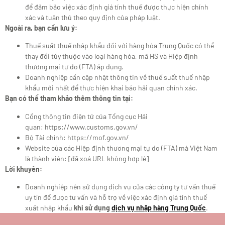
để đảm bảo việc xác định giá tính thuế được thực hiện chính
xác và tuân thủ theo quy định của pháp luật.
Ngoài ra, bạn cần lưu ý:
Thuế suất thuế nhập khẩu đối với hàng hóa Trung Quốc có thể
thay đổi tùy thuộc vào loại hàng hóa, mã HS và Hiệp định
thương mại tự do (FTA) áp dụng.
Doanh nghiệp cần cập nhật thông tin về thuế suất thuế nhập
khẩu mới nhất để thực hiện khai báo hải quan chính xác.
Bạn có thể tham khảo thêm thông tin tại:
Cổng thông tin điện tử của Tổng cục Hải
quan: https://www.customs.gov.vn/
Bộ Tài chính: https://mof.gov.vn/
Website của các Hiệp định thương mại tự do (FTA) mà Việt Nam
là thành viên: [đã xoá URL không hợp lệ]
Lời khuyên:
Doanh nghiệp nên sử dụng dịch vụ của các công ty tư vấn thuế
uy tín để được tư vấn và hỗ trợ về việc xác định giá tính thuế
xuất nhập khẩu
khi sử dụng
dịch vụ nhập hàng Trung Quốc
.