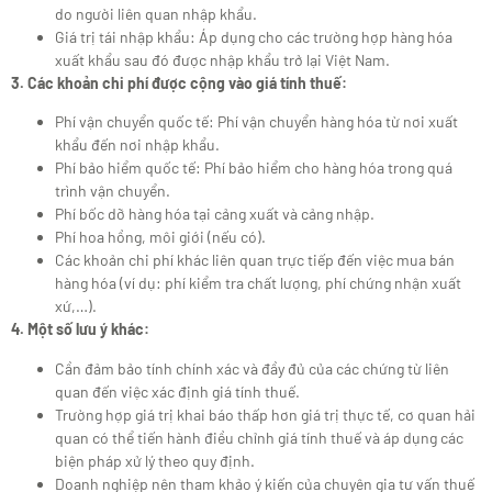
do người liên quan nhập khẩu.
Giá trị tái nhập khẩu: Áp dụng cho các trường hợp hàng hóa
xuất khẩu sau đó được nhập khẩu trở lại Việt Nam.
3. Các khoản chi phí được cộng vào giá tính thuế:
Phí vận chuyển quốc tế: Phí vận chuyển hàng hóa từ nơi xuất
khẩu đến nơi nhập khẩu.
Phí bảo hiểm quốc tế: Phí bảo hiểm cho hàng hóa trong quá
trình vận chuyển.
Phí bốc dỡ hàng hóa tại cảng xuất và cảng nhập.
Phí hoa hồng, môi giới (nếu có).
Các khoản chi phí khác liên quan trực tiếp đến việc mua bán
hàng hóa (ví dụ: phí kiểm tra chất lượng, phí chứng nhận xuất
xứ,…).
4. Một số lưu ý khác:
Cần đảm bảo tính chính xác và đầy đủ của các chứng từ liên
quan đến việc xác định giá tính thuế.
Trường hợp giá trị khai báo thấp hơn giá trị thực tế, cơ quan hải
quan có thể tiến hành điều chỉnh giá tính thuế và áp dụng các
biện pháp xử lý theo quy định.
Doanh nghiệp nên tham khảo ý kiến của chuyên gia tư vấn thuế