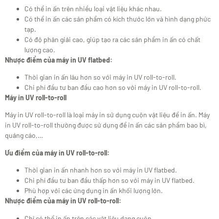
Có thể in ấn trên nhiều loại vật liệu khác nhau.
Có thể in ấn các sản phẩm có kích thước lớn và hình dạng phức
tạp.
Có độ phân giải cao, giúp tạo ra các sản phẩm in ấn có chất
lượng cao.
Nhược điểm của máy in UV flatbed:
Thời gian in ấn lâu hơn so với máy in UV roll-to-roll.
Chi phí đầu tư ban đầu cao hơn so với máy in UV roll-to-roll.
Máy in UV roll-to-roll
Máy in UV roll-to-roll là loại máy in sử dụng cuộn vật liệu để in ấn. Máy
in UV roll-to-roll thường được sử dụng để in ấn các sản phẩm bao bì,
quảng cáo,…
Ưu điểm của máy in UV roll-to-roll:
Thời gian in ấn nhanh hơn so với máy in UV flatbed.
Chi phí đầu tư ban đầu thấp hơn so với máy in UV flatbed.
Phù hợp với các ứng dụng in ấn khối lượng lớn.
Nhược điểm của máy in UV roll-to-roll:
Chỉ có thể in ấn trên các vật liệu dạng cuộn.