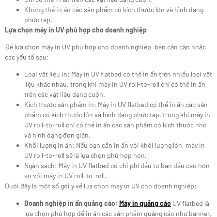
Không thể in ấn các sản phẩm có kích thước lớn và hình dạng
phức tạp.
Lựa chọn máy in UV phù hợp cho doanh nghiệp
Để lựa chọn máy in UV phù hợp cho doanh nghiệp, bạn cần cân nhắc
các yếu tố sau:
Loại vật liệu in: Máy in UV flatbed có thể in ấn trên nhiều loại vật
liệu khác nhau, trong khi máy in UV roll-to-roll chỉ có thể in ấn
trên các vật liệu dạng cuộn.
Kích thước sản phẩm in: Máy in UV flatbed có thể in ấn các sản
phẩm có kích thước lớn và hình dạng phức tạp, trong khi máy in
UV roll-to-roll chỉ có thể in ấn các sản phẩm có kích thước nhỏ
và hình dạng đơn giản.
Khối lượng in ấn: Nếu bạn cần in ấn với khối lượng lớn, máy in
UV roll-to-roll sẽ là lựa chọn phù hợp hơn.
Ngân sách: Máy in UV flatbed có chi phí đầu tư ban đầu cao hơn
so với máy in UV roll-to-roll.
Dưới đây là một số gợi ý về lựa chọn máy in UV cho doanh nghiệp:
Doanh nghiệp in ấn quảng cáo:
Máy in quảng cáo
UV flatbed là
lựa chọn phù hợp để in ấn các sản phẩm quảng cáo như banner,