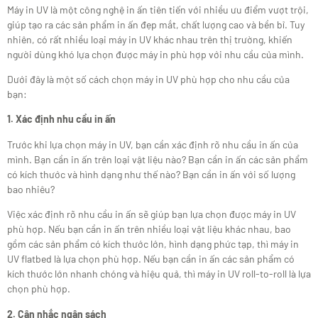
Máy in UV là một công nghệ in ấn tiên tiến với nhiều ưu điểm vượt trội,
giúp tạo ra các sản phẩm in ấn đẹp mắt, chất lượng cao và bền bỉ. Tuy
nhiên, có rất nhiều loại máy in UV khác nhau trên thị trường, khiến
người dùng khó lựa chọn được máy in phù hợp với nhu cầu của mình.
Dưới đây là một số cách chọn máy in UV phù hợp cho nhu cầu của
bạn:
1. Xác định nhu cầu in ấn
Trước khi lựa chọn máy in UV, bạn cần xác định rõ nhu cầu in ấn của
mình. Bạn cần in ấn trên loại vật liệu nào? Bạn cần in ấn các sản phẩm
có kích thước và hình dạng như thế nào? Bạn cần in ấn với số lượng
bao nhiêu?
Việc xác định rõ nhu cầu in ấn sẽ giúp bạn lựa chọn được máy in UV
phù hợp. Nếu bạn cần in ấn trên nhiều loại vật liệu khác nhau, bao
gồm các sản phẩm có kích thước lớn, hình dạng phức tạp, thì máy in
UV flatbed là lựa chọn phù hợp. Nếu bạn cần in ấn các sản phẩm có
kích thước lớn nhanh chóng và hiệu quả, thì máy in UV roll-to-roll là lựa
chọn phù hợp.
2. Cân nhắc ngân sách