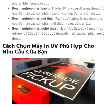
poster, biển quảng cáo,…
Doanh nghiệp in ấn bao bì:
Máy in UV roll-to-roll là lựa chọn phù
hợp để in ấn các sản phẩm bao bì như hộp đựng, nhãn mác,…
Doanh nghiệp in ấn nội thất:
Máy in UV flatbed là lựa chọn phù
hợp để in ấn các sản phẩm nội thất như tủ, bàn, ghế,…
Doanh nghiệp in ấn nghệ thuật:
Máy in UV flatbed và máy in UV
roll-to-roll đều có thể được sử dụng để in ấn các sản phẩm nghệ
thuật.
Cách Chọn Máy In UV Phù Hợp Cho
Nhu Cầu Của Bạn