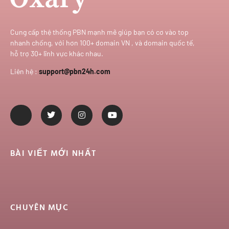
Cung cấp thệ thống PBN mạnh mẽ giúp bạn có cơ vào top
nhanh chống, với hơn 100+ domain VN , và domain quốc tế,
hỗ trợ 30+ lĩnh vực khác nhau.
Liên hệ :
support@pbn24h.com
BÀI VIẾT MỚI NHẤT
CHUYÊN MỤC