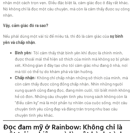
nhận một cách trọn vẹn. Điều đặc biệt là, cảm giác đọc ở đây rất khác.
Nó không chỉ là đọc một câu chuyện, mà còn là cảm thấy được sự công
nhận.
Vậy, cảm giác đó ra sao?
Nếu phải dùng một vài từ để miêu tả, thì đó là cảm giác của
sự bình
yên và chấp nhận
.
Bình yên:
Tôi cảm thấy thật bình yên khi được là chính mình,
được thoải mái thể hiện sở thích của mình mà không sợ bị phán
xét. Không gian ở đây tạo cho tôi cảm giác như đang ở nhà, nơi
mà tôi có thể tự do khám phá và tận hưởng.
Chấp nhận:
Không chỉ chấp nhận những sở thích của mình, mà
còn cảm thấy được cộng đồng chấp nhận. Nhìn những người
xung quanh cũng đang đọc, đang mỉm cười, tôi biết mình không
hề cô đơn. Những câu chuyện tình yêu trong sách không còn là
“điều cấm kỵ” mà là một phần tự nhiên của cuộc sống, một câu
chuyện tình yêu cũng đẹp và đáng trân trọng như bao câu
chuyện tình yêu khác.
Đọc đam mỹ ở Rainbow: Không chỉ là