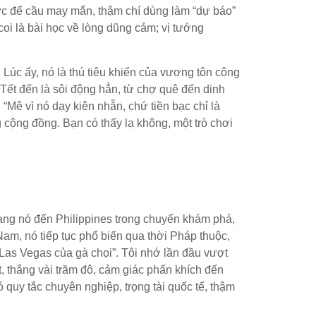
ược để cầu may mắn, thậm chí dùng làm “dự báo”
oi là bài học về lòng dũng cảm; vị tướng
Lúc ấy, nó là thú tiêu khiển của vương tôn công
Tết đến là sôi động hẳn, từ chợ quê đến dinh
 “Mê vì nó dạy kiên nhẫn, chứ tiền bạc chỉ là
 cộng đồng. Bạn có thấy lạ không, một trò chơi
ang nó đến Philippines trong chuyến khám phá,
Nam, nó tiếp tục phổ biến qua thời Pháp thuộc,
Las Vegas của gà chọi”. Tôi nhớ lần đầu vượt
t, thắng vài trăm đô, cảm giác phấn khích đến
 quy tắc chuyên nghiệp, trọng tài quốc tế, thậm