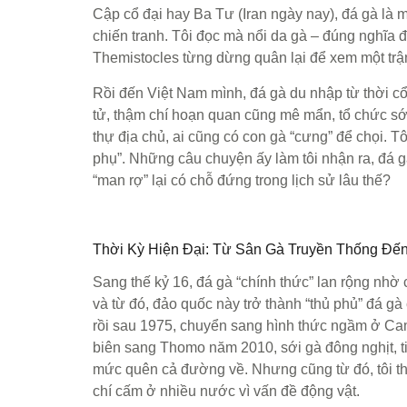
Cập cổ đại hay Ba Tư (Iran ngày nay), đá gà là
chiến tranh. Tôi đọc mà nổi da gà – đúng nghĩa 
Themistocles từng dừng quân lại để xem một trận, 
Rồi đến Việt Nam mình, đá gà du nhập từ thời cổ
tử, thậm chí hoạn quan cũng mê mẩn, tổ chức sớ
thự địa chủ, ai cũng có con gà “cưng” để chọi. T
phụ”. Những câu chuyện ấy làm tôi nhận ra, đá g
“man rợ” lại có chỗ đứng trong lịch sử lâu thế?
Thời Kỳ Hiện Đại: Từ Sân Gà Truyền Thống Đế
Sang thế kỷ 16, đá gà “chính thức” lan rộng nh
và từ đó, đảo quốc này trở thành “thủ phủ” đá g
rồi sau 1975, chuyển sang hình thức ngầm ở Cam
biên sang Thomo năm 2010, sới gà đông nghịt, tiế
mức quên cả đường về. Nhưng cũng từ đó, tôi thấ
chí cấm ở nhiều nước vì vấn đề động vật.