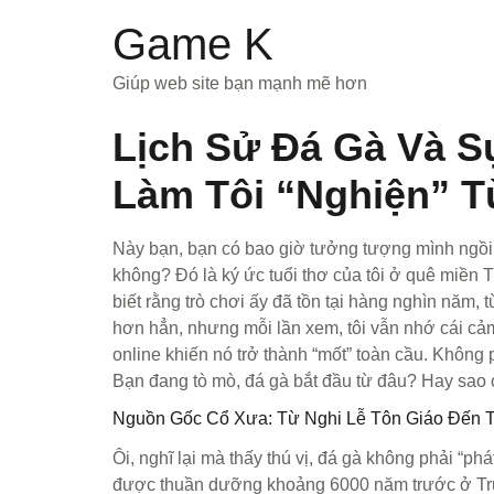
Game K
Giúp web site bạn mạnh mẽ hơn
Lịch Sử Đá Gà Và S
Làm Tôi “Nghiện” T
Này bạn, bạn có bao giờ tưởng tượng mình ngồi g
không? Đó là ký ức tuổi thơ của tôi ở quê miền T
biết rằng trò chơi ấy đã tồn tại hàng nghìn năm, 
hơn hẳn, nhưng mỗi lần xem, tôi vẫn nhớ cái cả
online khiến nó trở thành “mốt” toàn cầu. Không 
Bạn đang tò mò, đá gà bắt đầu từ đâu? Hay sao 
Nguồn Gốc Cổ Xưa: Từ Nghi Lễ Tôn Giáo Đến T
Ôi, nghĩ lại mà thấy thú vị, đá gà không phải “ph
được thuần dưỡng khoảng 6000 năm trước ở Trung