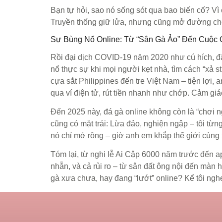
Bạn tự hỏi, sao nó sống sót qua bao biến cố? Vì c
Truyền thống giữ lửa, nhưng cũng mở đường ch
Sự Bùng Nổ Online: Từ “Sân Gà Ảo” Đến Cuộc
Rồi đại dịch COVID-19 năm 2020 như cú hích, đ
nổ thực sự khi mọi người kẹt nhà, tìm cách “xả s
cựa sắt Philippines đến tre Việt Nam – tiện lợi,
qua ví điện tử, rút tiền nhanh như chớp. Cảm giá
Đến 2025 này, đá gà online không còn là “chơi n
cũng có mặt trái: Lừa đảo, nghiện ngập – tôi từn
nó chỉ mở rộng – giờ anh em khắp thế giới cùng
Tóm lại, từ nghi lễ Ai Cập 6000 năm trước đến ap
nhẫn, và cả rủi ro – từ sân đất ông nội đến màn
gà xưa chưa, hay đang “lướt” online? Kể tôi ngh