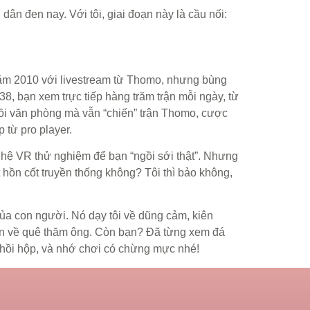
dân đen nay. Với tôi, giai đoạn này là cầu nối:
năm 2010 với livestream từ Thomo, nhưng bùng
, bạn xem trực tiếp hàng trăm trận mỗi ngày, từ
 ngồi văn phòng mà vẫn “chiến” trận Thomo, cược
 từ pro player.
ghệ VR thử nghiệm để bạn “ngồi sới thật”. Nhưng
t hồn cốt truyền thống không? Tôi thì bảo không,
của con người. Nó dạy tôi về dũng cảm, kiên
tuần về quê thăm ông. Còn bạn? Đã từng xem đá
c hồi hộp, và nhớ chơi có chừng mực nhé!