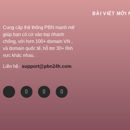
BÀI VIẾT MỚI
Cung cấp thệ thống PBN mạnh mẽ
giúp bạn có cơ vào top nhanh
chống, với hơn 100+ domain VN ,
và domain quốc tế, hỗ trợ 30+ lĩnh
vực khác nhau.
Liên hệ :
support@pbn24h.com