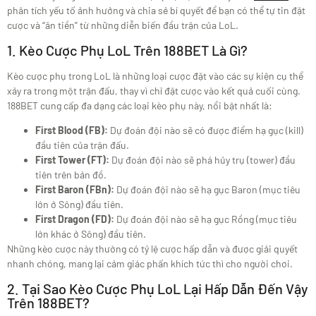
phân tích yếu tố ảnh hưởng và chia sẻ bí quyết để bạn có thể tự tin đặt
cược và “ăn tiền” từ những diễn biến đầu trận của LoL.
1. Kèo Cược Phụ LoL Trên 188BET Là Gì?
Kèo cược phụ trong LoL là những loại cược đặt vào các sự kiện cụ thể
xảy ra trong một trận đấu, thay vì chỉ đặt cược vào kết quả cuối cùng.
188BET cung cấp đa dạng các loại kèo phụ này, nổi bật nhất là:
First Blood (FB):
Dự đoán đội nào sẽ có được điểm hạ gục (kill)
đầu tiên của trận đấu.
First Tower (FT):
Dự đoán đội nào sẽ phá hủy trụ (tower) đầu
tiên trên bản đồ.
First Baron (FBn):
Dự đoán đội nào sẽ hạ gục Baron (mục tiêu
lớn ở Sông) đầu tiên.
First Dragon (FD):
Dự đoán đội nào sẽ hạ gục Rồng (mục tiêu
lớn khác ở Sông) đầu tiên.
Những kèo cược này thường có tỷ lệ cược hấp dẫn và được giải quyết
nhanh chóng, mang lại cảm giác phấn khích tức thì cho người chơi.
2. Tại Sao Kèo Cược Phụ LoL Lại Hấp Dẫn Đến Vậy
Trên 188BET?