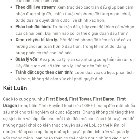
của bạn càng chính xác.
Theo dõi live stream:
Xem trực tiếp các trận đấu giúp bạn cảm
nhận được nhịp độ, chiến thuật và phong độ từng người chơi,
từ đó đưa ra quyết định cược live chính xác hơn.
Phân tích đội hình:
Trước trận đấu, hãy xem đội hình cấm/chọn
của cả hai bên. Đội hình nào có lợi thế ở giai đoạn đầu trận?
Xem xét yếu tố tâm lý:
Một đội có phong độ kém có thể có xu
hướng chơi an toàn hơn ở đầu trận, trong khi một đội đang
hưng phấn có thể chơi hổ báo.
Quản lý vốn:
Kèo phụ có tỷ lệ ăn cao nhưng cũng tiềm ẩn rủi ro.
Hãy đặt cược với số tiền hợp lý, không nên “tất tay”.
Tránh đặt cược theo cảm tính:
Luôn dựa vào dữ liệu, phân tích
và logic, không để cảm xúc chi phối quyết định.
Kết Luận
Các kèo cược phụ như
First Blood, First Tower, First Baron, First
Dragon
trong Liên Minh Huyền Thoại trên 188BET mang đến một chiều
sâu mới cho trải nghiệm cá cược eSports. Chúng không chỉ tăng thêm
sự kịch tính và hấp dẫn cho mỗi trận đấu mà còn là cơ hội tuyệt vời để
những người chơi có kiến thức chuyên sâu về LoL có thể kiếm lợi
nhuận. Bằng cách áp dụng những bí quyết phân tích trên và quản lý
vốn thông minh, bạn hoàn toàn có thể chinh phục những kèo cược