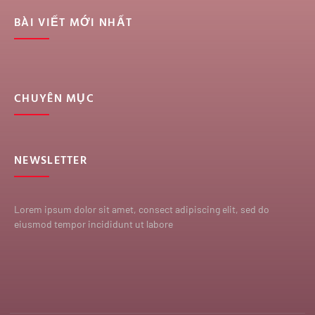
BÀI VIẾT MỚI NHẤT
CHUYÊN MỤC
NEWSLETTER
Lorem ipsum dolor sit amet, consect adipiscing elit, sed do
eiusmod tempor incididunt ut labore