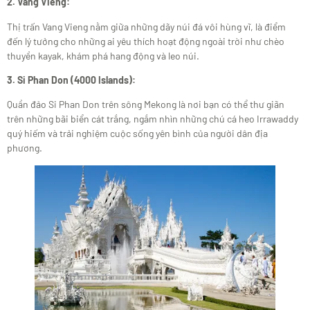
2. Vang Vieng:
Thị trấn Vang Vieng nằm giữa những dãy núi đá vôi hùng vĩ, là điểm
đến lý tưởng cho những ai yêu thích hoạt động ngoài trời như chèo
thuyền kayak, khám phá hang động và leo núi.
3. Si Phan Don (4000 Islands):
Quần đảo Si Phan Don trên sông Mekong là nơi bạn có thể thư giãn
trên những bãi biển cát trắng, ngắm nhìn những chú cá heo Irrawaddy
quý hiếm và trải nghiệm cuộc sống yên bình của người dân địa
phương.