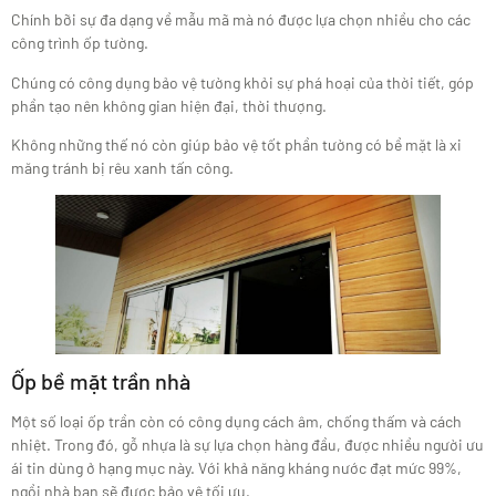
Chính bỡi sự đa dạng về mẫu mã mà nó được lựa chọn nhiều cho các
công trình ốp tường.
Chúng có công dụng bảo vệ tường khỏi sự phá hoại của thời tiết, góp
phần tạo nên không gian hiện đại, thời thượng.
Không những thế nó còn giúp bảo vệ tốt phần tường có bề mặt là xi
măng tránh bị rêu xanh tấn công.
Ốp bề mặt trần nhà
Một số loại ốp trần còn có công dụng cách âm, chống thấm và cách
nhiệt. Trong đó, gỗ nhựa là sự lựa chọn hàng đầu, được nhiều người ưu
ái tin dùng ở hạng mục này. Với khả năng kháng nước đạt mức 99%,
ngồi nhà bạn sẽ được bảo vệ tối ưu.