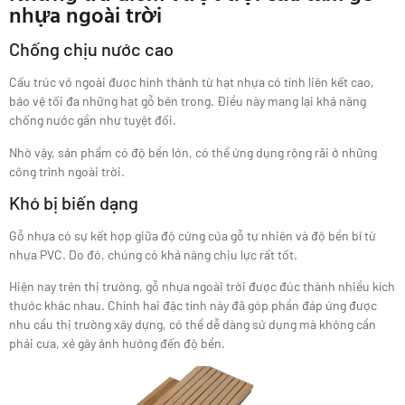
nhựa ngoài trời
Chống chịu nước cao
Cấu trúc vỏ ngoài được hình thành từ hạt nhựa có tính liên kết cao,
bảo vệ tối đa những hạt gỗ bên trong. Điều này mang lại khả năng
chống nước gần như tuyệt đối.
Nhờ vậy, sản phẩm có độ bền lớn, có thể ứng dụng rộng rãi ở những
công trình ngoài trời.
Khó bị biến dạng
Gỗ nhựa có sự kết hợp giữa độ cứng của gỗ tự nhiên và độ bền bỉ từ
nhựa PVC. Do đó, chúng có khả năng chịu lực rất tốt.
Hiện nay trên thị trường, gỗ nhựa ngoài trời được đúc thành nhiều kích
thước khác nhau. Chính hai đặc tính này đã góp phần đáp ứng được
nhu cầu thị trường xây dựng, có thể dễ dàng sử dụng mà không cần
phải cưa, xẻ gây ảnh hưởng đến độ bền.