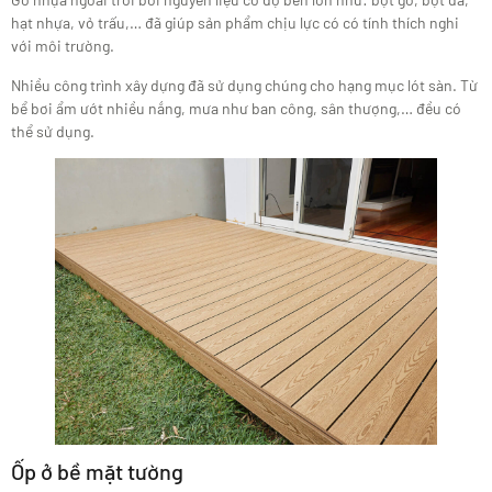
hạt nhựa, vỏ trấu,… đã giúp sản phẩm chịu lực có có tính thích nghi
với môi trường.
Nhiều công trình xây dựng đã sử dụng chúng cho hạng mục lót sàn. Từ
bể bơi ẩm ướt nhiều nắng, mưa như ban công, sân thượng,… đều có
thể sử dụng.
Ốp ở bề mặt tường