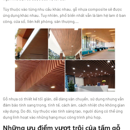
Tùy thuộc vào từng nhu cầu khác nhau, gỗ nhựa composite sẽ được
ứng dụng khác nhau. Tuy nhiên, phổ biến nhất vẫn là làm hệ lam ở ban
công, cửa sổ, liên kết phòng, sân thượng,…
Gỗ nhựa có thiết kế tối giản, dễ dàng vận chuyển, sử dụng nhưng vẫn
đảm bảo tính sang trọng, tinh tế, cách âm, cách nhiệt cho không gian
xây dựng. Do đó, tùy thuộc vào tính sáng tạo, người dùng có thể ứng
dụng linh hoạt vào những hạng mục công trình phù hợp.
Những ưu điểm vượt trội của tấm gỗ