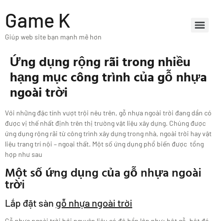
Game K
Giúp web site bạn mạnh mẽ hơn
Ứng dụng rộng rãi trong nhiều
hạng mục công trình của gỗ nhựa
ngoài trời
Với những đặc tính vượt trội nêu trên, gỗ nhựa ngoài trời đang dần có
được vị thế nhất định trên thị trường vật liệu xây dựng. Chúng được
ứng dụng rộng rãi từ công trình xây dựng trong nhà, ngoài trời hay vật
liệu trang trí nội – ngoại thất. Một số ứng dụng phổ biến được tổng
hợp như sau
Một số ứng dụng của gỗ nhựa ngoài
trời
Lắp đặt sàn
gỗ nhựa ngoài trời
Gỗ nhựa ngoài trời bới nguyên liệu có độ bền lớn như: bột gỗ, bột đá,