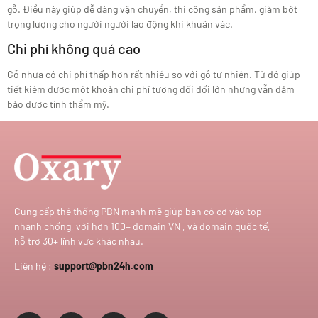
gỗ. Điều này giúp dễ dàng vận chuyển, thi công sản phẩm, giảm bớt
trọng lượng cho người người lao động khi khuân vác.
Chi phí không quá cao
Gỗ nhựa có chi phí thấp hơn rất nhiều so với gỗ tự nhiên. Từ đó giúp
tiết kiệm được một khoản chi phí tương đối đối lớn nhưng vẫn đảm
bảo được tính thẩm mỹ.
Cung cấp thệ thống PBN mạnh mẽ giúp bạn có cơ vào top
nhanh chống, với hơn 100+ domain VN , và domain quốc tế,
hỗ trợ 30+ lĩnh vực khác nhau.
Liên hệ :
support@pbn24h.com