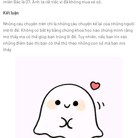
miền Bắc là 07. Anh ta rất tiếc vì đã không mua vé số.
Kết luận
Những câu chuyện trên chỉ là những câu chuyện kể lại của những người
mê lô đề. Không có bất kỳ bằng chứng khoa học nào chứng minh rằng
mơ thấy ma có thể giúp bạn trúng lô đề. Tuy nhiên, nếu bạn tin vào
những điềm báo thì bạn có thể thử theo những con số mà bạn mơ
thấy.