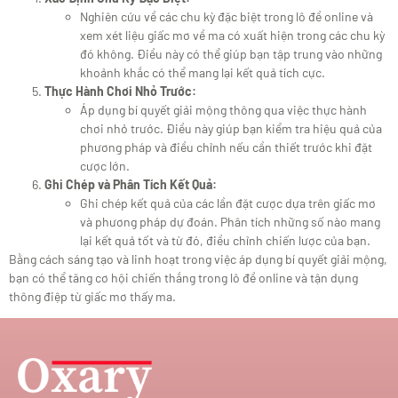
Nghiên cứu về các chu kỳ đặc biệt trong lô đề online và
xem xét liệu giấc mơ về ma có xuất hiện trong các chu kỳ
đó không. Điều này có thể giúp bạn tập trung vào những
khoảnh khắc có thể mang lại kết quả tích cực.
Thực Hành Chơi Nhỏ Trước:
Áp dụng bí quyết giải mộng thông qua việc thực hành
chơi nhỏ trước. Điều này giúp bạn kiểm tra hiệu quả của
phương pháp và điều chỉnh nếu cần thiết trước khi đặt
cược lớn.
Ghi Chép và Phân Tích Kết Quả:
Ghi chép kết quả của các lần đặt cược dựa trên giấc mơ
và phương pháp dự đoán. Phân tích những số nào mang
lại kết quả tốt và từ đó, điều chỉnh chiến lược của bạn.
Bằng cách sáng tạo và linh hoạt trong việc áp dụng bí quyết giải mộng,
bạn có thể tăng cơ hội chiến thắng trong lô đề online và tận dụng
thông điệp từ giấc mơ thấy ma.