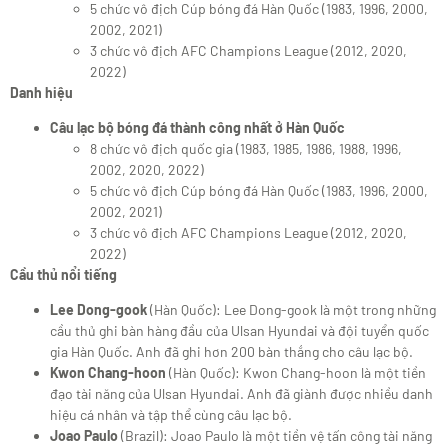
5 chức vô địch Cúp bóng đá Hàn Quốc (1983, 1996, 2000,
2002, 2021)
3 chức vô địch AFC Champions League (2012, 2020,
2022)
Danh hiệu
Câu lạc bộ bóng đá thành công nhất ở Hàn Quốc
8 chức vô địch quốc gia (1983, 1985, 1986, 1988, 1996,
2002, 2020, 2022)
5 chức vô địch Cúp bóng đá Hàn Quốc (1983, 1996, 2000,
2002, 2021)
3 chức vô địch AFC Champions League (2012, 2020,
2022)
Cầu thủ nổi tiếng
Lee Dong-gook
(Hàn Quốc): Lee Dong-gook là một trong những
cầu thủ ghi bàn hàng đầu của Ulsan Hyundai và đội tuyển quốc
gia Hàn Quốc. Anh đã ghi hơn 200 bàn thắng cho câu lạc bộ.
Kwon Chang-hoon
(Hàn Quốc): Kwon Chang-hoon là một tiền
đạo tài năng của Ulsan Hyundai. Anh đã giành được nhiều danh
hiệu cá nhân và tập thể cùng câu lạc bộ.
Joao Paulo
(Brazil): Joao Paulo là một tiền vệ tấn công tài năng