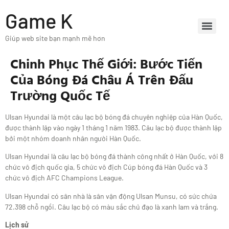
Game K
Giúp web site bạn mạnh mẽ hơn
Chinh Phục Thế Giới: Bước Tiến
Của Bóng Đá Châu Á Trên Đấu
Trường Quốc Tế
Ulsan Hyundai là một câu lạc bộ bóng đá chuyên nghiệp của Hàn Quốc,
được thành lập vào ngày 1 tháng 1 năm 1983. Câu lạc bộ được thành lập
bởi một nhóm doanh nhân người Hàn Quốc.
Ulsan Hyundai là câu lạc bộ bóng đá thành công nhất ở Hàn Quốc, với 8
chức vô địch quốc gia, 5 chức vô địch Cúp bóng đá Hàn Quốc và 3
chức vô địch AFC Champions League.
Ulsan Hyundai có sân nhà là sân vận động Ulsan Munsu, có sức chứa
72.398 chỗ ngồi. Câu lạc bộ có màu sắc chủ đạo là xanh lam và trắng.
Lịch sử