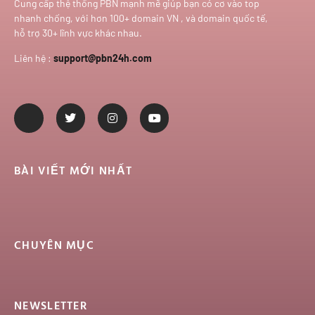
Cung cấp thệ thống PBN mạnh mẽ giúp bạn có cơ vào top
nhanh chống, với hơn 100+ domain VN , và domain quốc tế,
hỗ trợ 30+ lĩnh vực khác nhau.
Liên hệ :
support@pbn24h.com
BÀI VIẾT MỚI NHẤT
CHUYÊN MỤC
NEWSLETTER