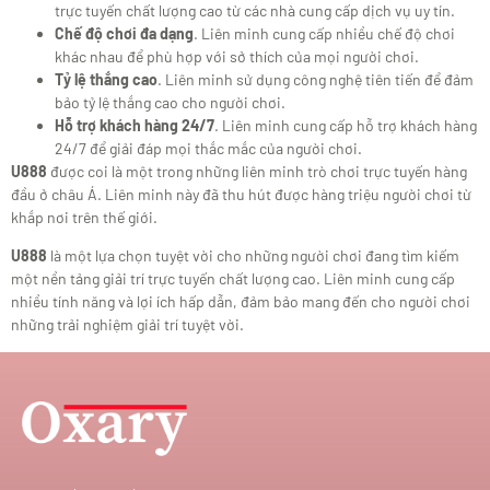
trực tuyến chất lượng cao từ các nhà cung cấp dịch vụ uy tín.
Chế độ chơi đa dạng
. Liên minh cung cấp nhiều chế độ chơi
khác nhau để phù hợp với sở thích của mọi người chơi.
Tỷ lệ thắng cao
. Liên minh sử dụng công nghệ tiên tiến để đảm
bảo tỷ lệ thắng cao cho người chơi.
Hỗ trợ khách hàng 24/7
. Liên minh cung cấp hỗ trợ khách hàng
24/7 để giải đáp mọi thắc mắc của người chơi.
U888
được coi là một trong những liên minh trò chơi trực tuyến hàng
đầu ở châu Á. Liên minh này đã thu hút được hàng triệu người chơi từ
khắp nơi trên thế giới.
U888
là một lựa chọn tuyệt vời cho những người chơi đang tìm kiếm
một nền tảng giải trí trực tuyến chất lượng cao. Liên minh cung cấp
nhiều tính năng và lợi ích hấp dẫn, đảm bảo mang đến cho người chơi
những trải nghiệm giải trí tuyệt vời.