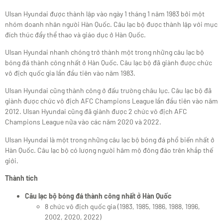
Ulsan Hyundai được thành lập vào ngày 1 tháng 1 năm 1983 bởi một
nhóm doanh nhân người Hàn Quốc. Câu lạc bộ được thành lập với mục
đích thúc đẩy thể thao và giáo dục ở Hàn Quốc.
Ulsan Hyundai nhanh chóng trở thành một trong những câu lạc bộ
bóng đá thành công nhất ở Hàn Quốc. Câu lạc bộ đã giành được chức
vô địch quốc gia lần đầu tiên vào năm 1983.
Ulsan Hyundai cũng thành công ở đấu trường châu lục. Câu lạc bộ đã
giành được chức vô địch AFC Champions League lần đầu tiên vào năm
2012. Ulsan Hyundai cũng đã giành được 2 chức vô địch AFC
Champions League nữa vào các năm 2020 và 2022.
Ulsan Hyundai là một trong những câu lạc bộ bóng đá phổ biến nhất ở
Hàn Quốc. Câu lạc bộ có lượng người hâm mộ đông đảo trên khắp thế
giới.
Thành tích
Câu lạc bộ bóng đá thành công nhất ở Hàn Quốc
8 chức vô địch quốc gia (1983, 1985, 1986, 1988, 1996,
2002, 2020, 2022)