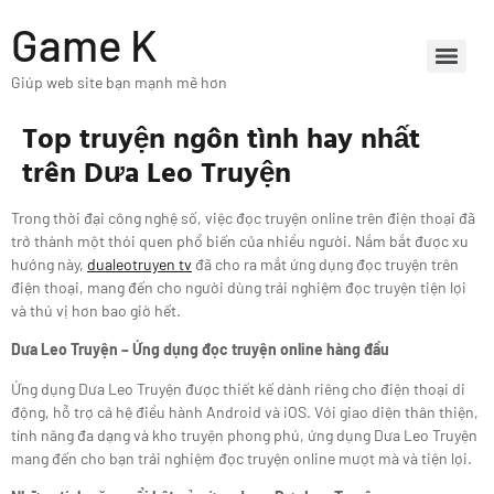
Game K
Giúp web site bạn mạnh mẽ hơn
Top truyện ngôn tình hay nhất
trên Dưa Leo Truyện
Trong thời đại công nghệ số, việc đọc truyện online trên điện thoại đã
trở thành một thói quen phổ biến của nhiều người. Nắm bắt được xu
hướng này,
dualeotruyen tv
đã cho ra mắt ứng dụng đọc truyện trên
điện thoại, mang đến cho người dùng trải nghiệm đọc truyện tiện lợi
và thú vị hơn bao giờ hết.
Dưa Leo Truyện – Ứng dụng đọc truyện online hàng đầu
Ứng dụng Dưa Leo Truyện được thiết kế dành riêng cho điện thoại di
động, hỗ trợ cả hệ điều hành Android và iOS. Với giao diện thân thiện,
tính năng đa dạng và kho truyện phong phú, ứng dụng Dưa Leo Truyện
mang đến cho bạn trải nghiệm đọc truyện online mượt mà và tiện lợi.