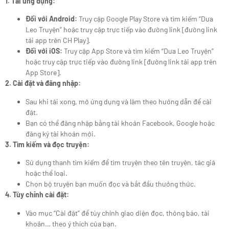
1. Tải ứng dụng:
Đối với Android:
Truy cập Google Play Store và tìm kiếm “Dưa
Leo Truyện” hoặc truy cập trực tiếp vào đường link [đường link
tải app trên CH Play].
Đối với iOS:
Truy cập App Store và tìm kiếm “Dưa Leo Truyện”
hoặc truy cập trực tiếp vào đường link [đường link tải app trên
App Store].
2. Cài đặt và đăng nhập:
Sau khi tải xong, mở ứng dụng và làm theo hướng dẫn để cài
đặt.
Bạn có thể đăng nhập bằng tài khoản Facebook, Google hoặc
đăng ký tài khoản mới.
3. Tìm kiếm và đọc truyện:
Sử dụng thanh tìm kiếm để tìm truyện theo tên truyện, tác giả
hoặc thể loại.
Chọn bộ truyện bạn muốn đọc và bắt đầu thưởng thức.
4. Tùy chỉnh cài đặt:
Vào mục “Cài đặt” để tùy chỉnh giao diện đọc, thông báo, tài
khoản… theo ý thích của bạn.