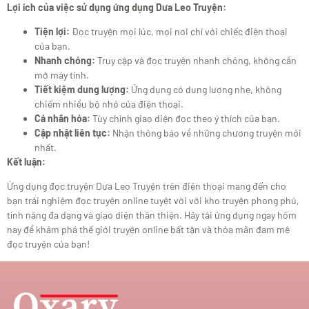
Lợi ích của việc sử dụng ứng dụng Dưa Leo Truyện:
Tiện lợi:
Đọc truyện mọi lúc, mọi nơi chỉ với chiếc điện thoại
của bạn.
Nhanh chóng:
Truy cập và đọc truyện nhanh chóng, không cần
mở máy tính.
Tiết kiệm dung lượng:
Ứng dụng có dung lượng nhẹ, không
chiếm nhiều bộ nhớ của điện thoại.
Cá nhân hóa:
Tùy chỉnh giao diện đọc theo ý thích của bạn.
Cập nhật liên tục:
Nhận thông báo về những chương truyện mới
nhất.
Kết luận:
Ứng dụng đọc truyện Dưa Leo Truyện trên điện thoại mang đến cho
bạn trải nghiệm đọc truyện online tuyệt vời với kho truyện phong phú,
tính năng đa dạng và giao diện thân thiện. Hãy tải ứng dụng ngay hôm
nay để khám phá thế giới truyện online bất tận và thỏa mãn đam mê
đọc truyện của bạn!