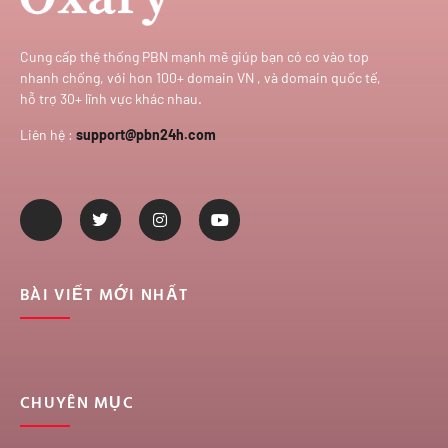
Cung cấp thệ thống PBN mạnh mẽ giúp bạn có cơ vào top
nhanh chống, với hơn 100+ domain VN , và domain quốc tế,
hỗ trợ 30+ lĩnh vực khác nhau.
Liên hệ :
support@pbn24h.com
BÀI VIẾT MỚI NHẤT
CHUYÊN MỤC