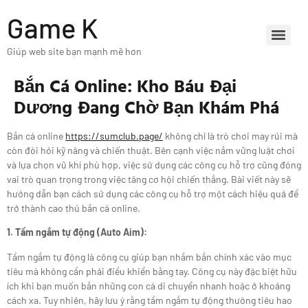
Game K
Giúp web site bạn mạnh mẽ hơn
Bắn Cá Online: Kho Báu Đại
Dương Đang Chờ Bạn Khám Phá
Bắn cá online
https://sumclub.page/
không chỉ là trò chơi may rủi mà
còn đòi hỏi kỹ năng và chiến thuật. Bên cạnh việc nắm vững luật chơi
và lựa chọn vũ khí phù hợp, việc sử dụng các công cụ hỗ trợ cũng đóng
vai trò quan trọng trong việc tăng cơ hội chiến thắng. Bài viết này sẽ
hướng dẫn bạn cách sử dụng các công cụ hỗ trợ một cách hiệu quả để
trở thành cao thủ bắn cá online.
1. Tầm ngắm tự động (Auto Aim):
Tầm ngắm tự động là công cụ giúp bạn nhắm bắn chính xác vào mục
tiêu mà không cần phải điều khiển bằng tay. Công cụ này đặc biệt hữu
ích khi bạn muốn bắn những con cá di chuyển nhanh hoặc ở khoảng
cách xa. Tuy nhiên, hãy lưu ý rằng tầm ngắm tự động thường tiêu hao