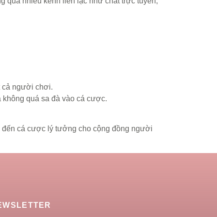
 qua nhiều kênh liên lạc như chat trực tuyến,
 cả người chơi.
à không quá sa đà vào cá cược.
ểm đến cá cược lý tưởng cho cộng đồng người
EWSLETTER