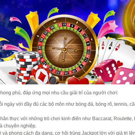
ong phú, đáp ứng mọi nhu cầu giải trí của người chơi:
i ngày với đầy đủ các bộ môn như bóng đá, bóng rổ, tennis, cầ
hân thực với những trò chơi kinh điển như Baccarat, Roulette,
và chuyên nghiệp.
 và phong cách đa dạng, cơ hội trúng Jackpot lớn với giá trị lê