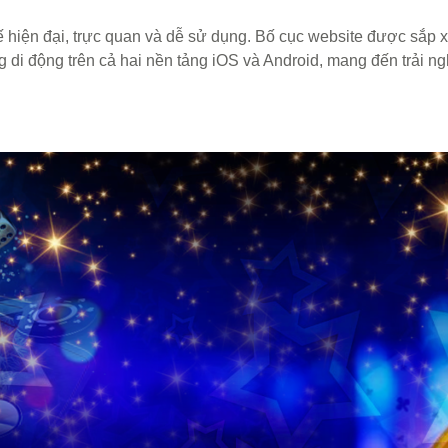
ế hiện đại, trực quan và dễ sử dụng. Bố cục website được sắp 
g di động trên cả hai nền tảng iOS và Android, mang đến trải ng