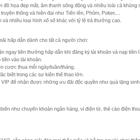
ới đồ họa đẹp mắt, âm thanh sống động và nhiều loài cá khủng
ruyền thống và hiện đại như Tiến lên, Phỏm, Poker,…
và nhiều loại hình xổ số khác với tỷ lệ trả thưởng cao.
ãi hấp dẫn dành cho tất cả người chơi:
n ngay tiền thưởng hấp dẫn khi đăng ký tài khoản và nạp tiền l
tiền vào tài khoản.
ền cược thua mỗi ngày/tuần/tháng.
 biệt trong các sự kiện thể thao lớn.
VIP để nhận được những ưu đãi độc quyền như quà tặng sinh nh
iến như chuyển khoản ngân hàng, ví điện tử, thẻ cào điện tho