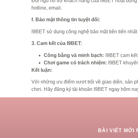
Đội ngũ hỗ trợ khách hàng của I9BET hoạt động 2
hotline, email.
f. Bảo mật thông tin tuyệt đối:
I9BET sử dụng công nghệ bảo mật tiên tiến nhất 
3. Cam kết của I9BET:
Công bằng và minh bạch:
I9BET cam kết 
Chơi game có trách nhiệm:
I9BET khuyến 
Kết luận:
Với những ưu điểm vượt trội về giao diện, sản 
chơi. Hãy đăng ký tài khoản I9BET ngay hôm nay đ
BÀI VIẾT MỚI