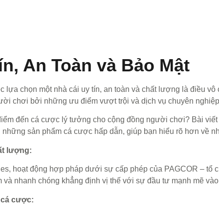
ín, An Toàn và Bảo Mật
ệc lựa chọn một nhà cái uy tín, an toàn và chất lượng là điều vô
ười chơi bởi những ưu điểm vượt trội và dịch vụ chuyên nghiệp
điểm đến cá cược lý tưởng cho cộng đồng người chơi? Bài viết n
ến những sản phẩm cá cược hấp dẫn, giúp bạn hiểu rõ hơn về nh
ất lượng:
ippines, hoạt động hợp pháp dưới sự cấp phép của PAGCOR – tổ 
ăm và nhanh chóng khẳng định vị thế với sự đầu tư mạnh mẽ và
 cá cược: