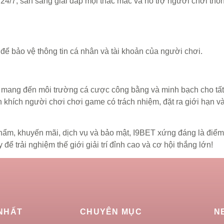
4/7, sẵn sàng giải đáp mọi thắc mắc và hỗ trợ người chơi thông
để bảo vệ thông tin cá nhân và tài khoản của người chơi.
mang đến môi trường cá cược công bằng và minh bạch cho tất
khích người chơi chơi game có trách nhiệm, đặt ra giới hạn v
phẩm, khuyến mãi, dịch vụ và bảo mật, I9BET xứng đáng là đi
ể trải nghiệm thế giới giải trí đỉnh cao và cơ hội thắng lớn!
 NHẤT
CHUYÊN MỤC
N